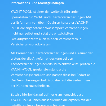
Informations- und Marktgrundlagen
YACHT-POOL ist einer der weltweit führenden
Spezialisten für Yacht- und Charterversicherungen. Mit
der Erfahrung von über 40 Jahren konzipiert YACHT-
POOL die angebotenen Wassersport-Versicherungen
nicht nur selbst und setzt die entwickelten
Deckungskonzepte auch mit den Versicherern in
Versicherungsprodukte um.
Als Pionier der Charterversicherungen und als einer der
ersten, der die Allgefahrendeckung bei den
Yachtversicherungen bereits 1976 entwickelte, prüfen die
YACHT-POOL Spezialisten ständig die
Versicherungsprodukte und passen diese bei Bedarf an.
Der Versicherungsschutz ist daher auf die Bedürfnisse
der Kunden zugeschnitten.
Es wird hierbei darauf aufmerksam gemacht, dass
YACHT-POOL Ihnen ausschließlich die eigenen mit den
beteiligten Versicherern erarbeiteten