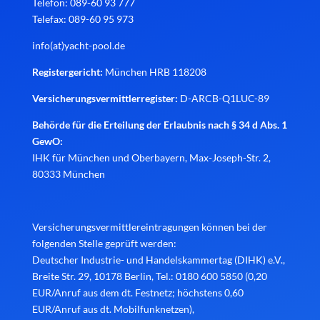
Telefon: 089-60 93 777
Telefax: 089-60 95 973
info(at)yacht-pool.de
Registergericht:
München HRB 118208
Versicherungsvermittlerregister:
D-ARCB-Q1LUC-89
Behörde für die Erteilung der Erlaubnis nach § 34 d Abs. 1
GewO:
IHK für München und Oberbayern, Max-Joseph-Str. 2,
80333 München
Versicherungsvermittlereintragungen können bei der
folgenden Stelle geprüft werden:
Deutscher Industrie- und Handelskammertag (DIHK) e.V.,
Breite Str. 29, 10178 Berlin, Tel.: 0180 600 5850 (0,20
EUR/Anruf aus dem dt. Festnetz; höchstens 0,60
EUR/Anruf aus dt. Mobilfunknetzen),