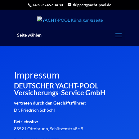
+49 89 7467 34 80
skipper@yacht-pool.de
Seite wählen
Impressum
DEUTSCHER YACHT-POOL
Versicherungs-Service GmbH
vertreten durch den Geschäftsführer:
Dr. Friedrich Schöchl
Betriebssitz:
85521 Ottobrunn, Schützenstraße 9