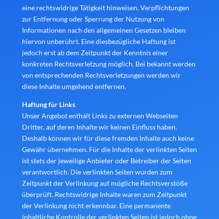
eine rechtswidrige Tätigkeit hinweisen. Verpflichtungen
zur Entfernung oder Sperrung der Nutzung von
Informationen nach den allgemeinen Gesetzen bleiben
hiervon unberührt. Eine diesbezügliche Haftung ist
jedoch erst ab dem Zeitpunkt der Kenntnis einer
konkreten Rechtsverletzung möglich. Bei bekannt werden
von entsprechenden Rechtsverletzungen werden wir
diese Inhalte umgehend entfernen.
Haftung für Links
Unser Angebot enthält Links zu externen Webseiten
Dritter, auf deren Inhalte wir keinen Einfluss haben.
Deshalb können wir für diese fremden Inhalte auch keine
Gewähr übernehmen. Für die Inhalte der verlinkten Seiten
ist stets der jeweilige Anbieter oder Betreiber der Seiten
verantwortlich. Die verlinkten Seiten wurden zum
Zeitpunkt der Verlinkung auf mögliche Rechtsverstöße
überprüft. Rechtswidrige Inhalte waren zum Zeitpunkt
der Verlinkung nicht erkennbar. Eine permanente
inhaltliche Kontrolle der verlinkten Seiten ist jedoch ohne