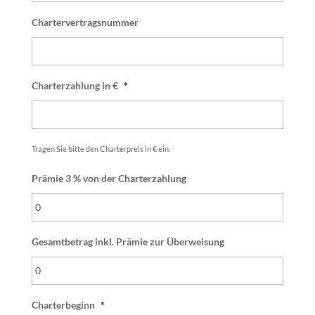
Chartervertragsnummer
Charterzahlung in €
*
Tragen Sie bitte den Charterpreis in € ein.
Prämie 3 % von der Charterzahlung
Gesamtbetrag inkl. Prämie zur Überweisung
Charterbeginn
*