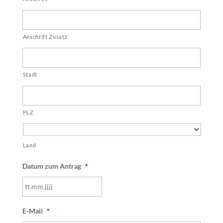
Anschrift Zusatz
Stadt
PLZ
Land
Datum zum Antrag
*
TT
E-Mail
*
Punkt