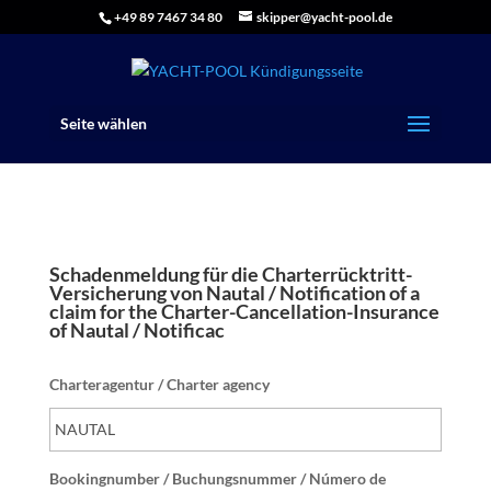
+49 89 7467 34 80
skipper@yacht-pool.de
Seite wählen
Schadenmeldung für die Charterrücktritt-
Versicherung von Nautal / Notification of a
claim for the Charter-Cancellation-Insurance
of Nautal / Notificac
Charteragentur / Charter agency
Bookingnumber / Buchungsnummer / Número de